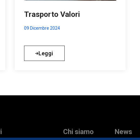
Trasporto Valori
09 Dicembre 2024
Leggi
i
Chi siamo
News