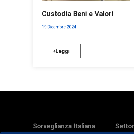
Custodia Beni e Valori
19 Dicembre 2024
Leggi
Sorveglianza Italiana
Settor