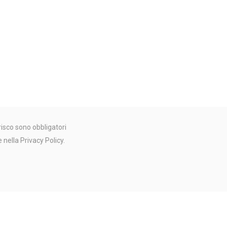
isco sono obbligatori
e nella
Privacy Policy
.