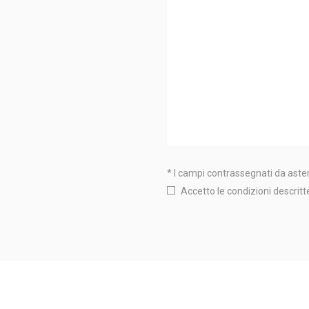
* I campi contrassegnati da aster
Accetto le condizioni descritt