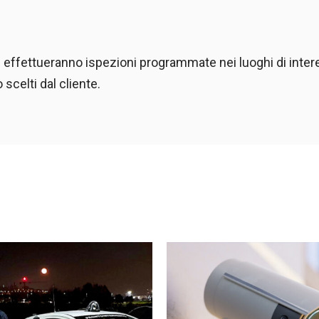
e effettueranno ispezioni programmate nei luoghi di intere
 scelti dal cliente.