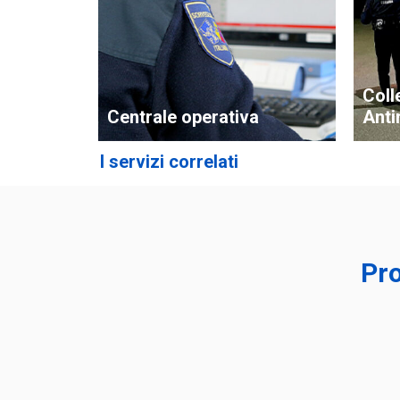
Coll
Centrale operativa
Anti
I servizi correlati
Pro