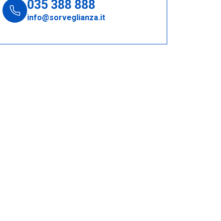
035 388 888
info@sorveglianza.it