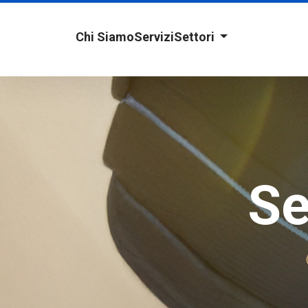
Chi Siamo
Servizi
Settori
Se