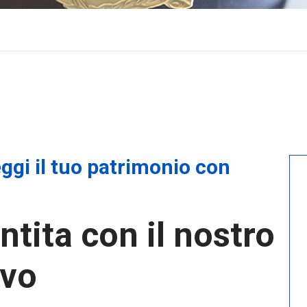
eggi il tuo patrimonio con
tita con il nostro
ivo