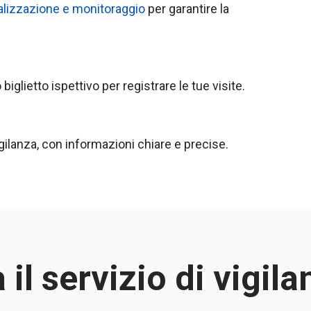
calizzazione e monitoraggio
per garantire la
o biglietto ispettivo per registrare le tue visite.
 vigilanza, con informazioni chiare e precise.
l servizio di vigila