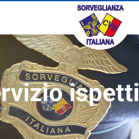
rvizio ispett