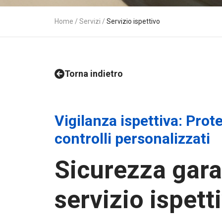
Home
/
Servizi
/
Servizio ispettivo
Torna indietro
Vigilanza ispettiva: Prot
controlli personalizzati
Sicurezza garan
servizio ispett