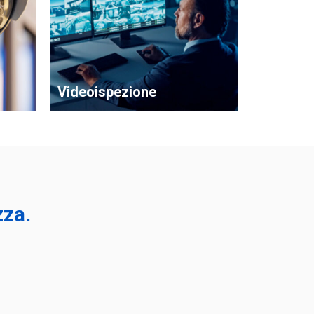
Videoispezione
zza.