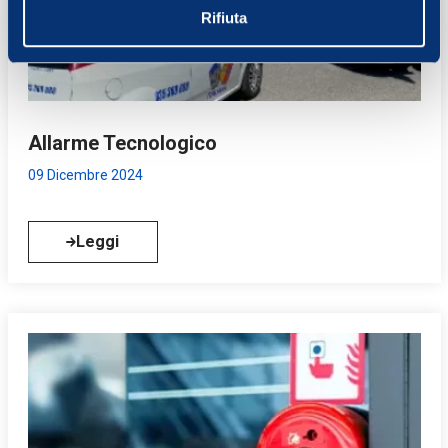
informazioni sul modo in cui utilizzi il nostro sito con i
Rifiuta
nostri partner che si occupano di analisi dei dati web,
pubblicità e social media, i quali potrebbero combinarle
con altre informazioni che hai fornito loro o che hanno
raccolto dal tuo utilizzo dei loro servizi.
Allarme Tecnologico
09 Dicembre 2024
Leggi