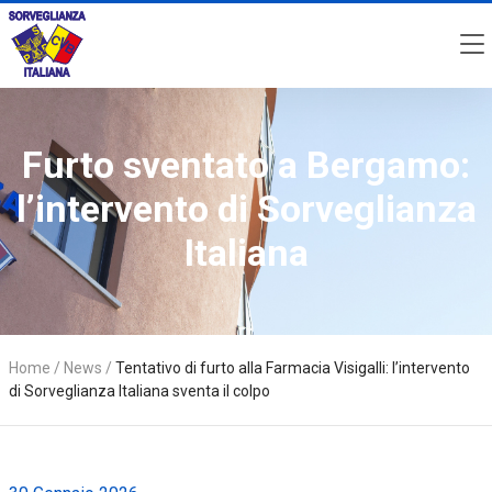
Furto sventato a Bergamo:
l’intervento di Sorveglianza
Italiana
Home
/
News
/
Tentativo di furto alla Farmacia Visigalli: l’intervento
di Sorveglianza Italiana sventa il colpo