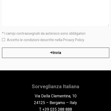
* I campi contrassegnati da asterisco sono obbligatori
Accetto le condizioni descritte nella
Privacy Policy
.
Sorveglianza Italiana
Via Della Clementina, 10
24125 – Bergamo – Italy
T +39 035 388 888