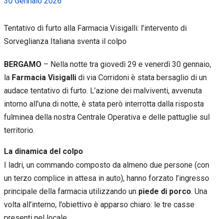
30 Gennaio 2026
Tentativo di furto alla Farmacia Visigalli: l’intervento di
Sorveglianza Italiana sventa il colpo
BERGAMO
– Nella notte tra giovedì 29 e venerdì 30 gennaio,
la
Farmacia Visigalli
di via Corridoni è stata bersaglio di un
audace tentativo di furto. L’azione dei malviventi, avvenuta
intorno all’una di notte, è stata però interrotta dalla risposta
fulminea della nostra Centrale Operativa e delle pattuglie sul
territorio.
La dinamica del colpo
I ladri, un commando composto da almeno due persone (con
un terzo complice in attesa in auto), hanno forzato l’ingresso
principale della farmacia utilizzando un
piede di porco
. Una
volta all’interno, l’obiettivo è apparso chiaro: le tre casse
presenti nel locale.