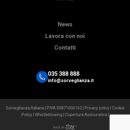
News
Lavora con noi
Contatti
035 388 888
info@sorveglianza.it
Sorveglianza Italiana | P.IVA 00871000162 |
Privacy policy
|
Cookie
Policy
|
Whistleblowing
|
Copertura Assicurativa
|